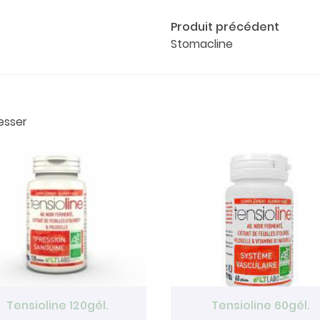
Produit précédent
Stomacline
esser
Tensioline 120gél.
Tensioline 60gél.