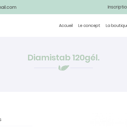
Inscripti
Accueil
Le concept
La boutiqu
Diamistab 120gél.
s
tions