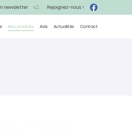
on newsletter
Rejoignez-nous !
e
Nos produits
Avis
Actualités
Contact