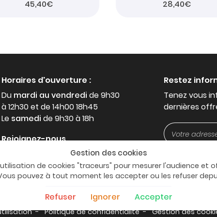
45,40€
28,40€
Horaires d'ouverture :
Restez info
Du
mardi au vendredi
de 9h30
Tenez vous in
à 12h30 et de 14h00 18h45
dernières offr
Le
samedi
de 9h30 à 18h
Rejoignez-nous
Gestion des cookies
'utilisation de cookies "traceurs" pour mesurer l'audience et o
. Vous pouvez à tout moment les accepter ou les refuser dep
Refuser
Ignorer
Accepter
tilisation
Politique de confidentialité
Gestion des cooki