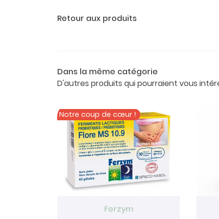
Retour aux produits
Dans la même catégorie
D'autres produits qui pourraient vous intér
Notre coup de cœur !

Ferzym