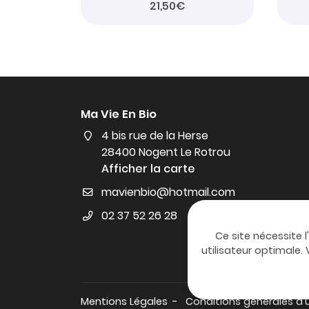
21,50€
Ma Vie En Bio
4 bis rue de la Herse
28400 Nogent Le Rotrou
Afficher la carte
02 37 52 26 28
Ce site nécessite l
utilisateur optimale
Mentions Légales
Conditions générales d'u