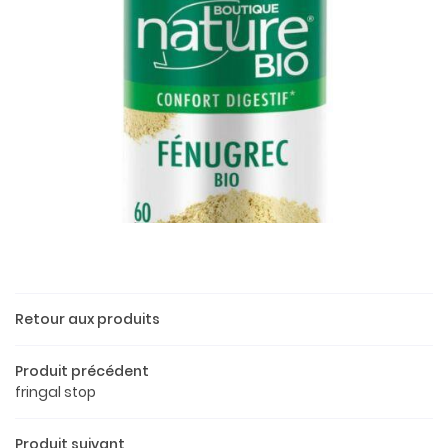
Retour aux produits
Une questio
Produit précédent
fringal stop
02 37 52 26 
Accueil
Produit suivant