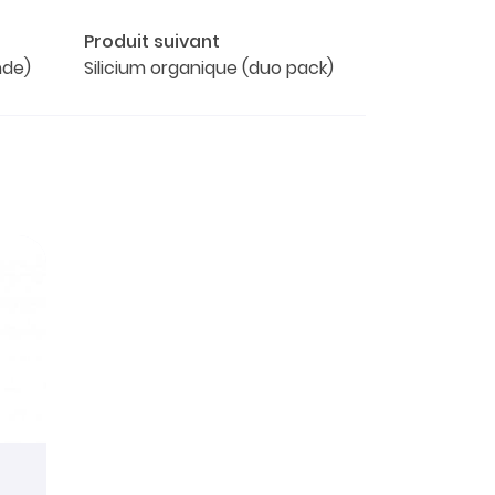
Produit suivant
nde)
Silicium organique (duo pack)