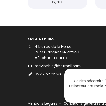
15,70€
Ma Vie En Bio
4 bis rue de la Herse
28400 Nogent Le Rotrou
Afficher la carte
02 37 52 26 28
Ce site nécessite l
utilisateur optimale
Mentions Légales
Conditions générales d'u