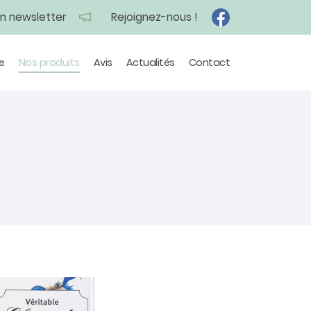
on newsletter
Rejoignez-nous !
e
Nos produits
Avis
Actualités
Contact