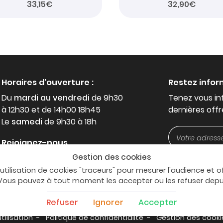
33,15€
32,90€
Horaires d'ouverture :
Restez info
Du
mardi au vendredi
de 9h30
Tenez vous in
à 12h30 et de 14h00 18h45
dernières offr
Le
samedi
de 9h30 à 18h
Rejoignez-nous
Gestion des cookies
'utilisation de cookies "traceurs" pour mesurer l'audience et o
. Vous pouvez à tout moment les accepter ou les refuser dep
Refuser
Ignorer
Accepter
tilisation
Politique de confidentialité
Gestion des cooki