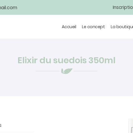
Inscripti
Accueil
Le concept
La boutiqu
Elixir du suedois 350ml
s
tions