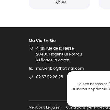
16,80€
Ma Vie En Bio
4 bis rue de la Herse
28400 Nogent Le Rotrou
Afficher la carte
02 37 52 26 28
Ce site nécessite l
utilisateur optimale
Mentions Légales
Conditions générales d'u