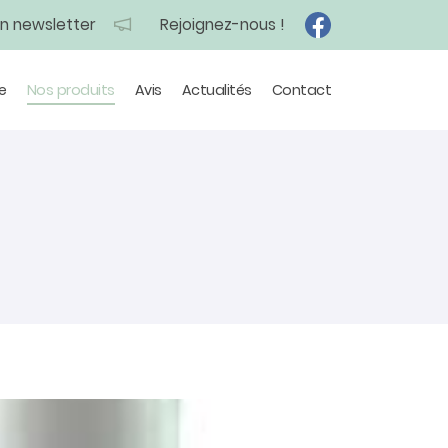
on newsletter
Rejoignez-nous !
e
Nos produits
Avis
Actualités
Contact