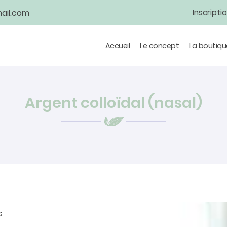
Inscripti
Accueil
Le concept
La boutiqu
Argent colloïdal (nasal)
s
tions