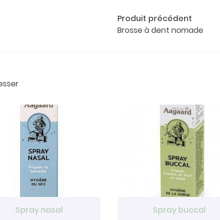
Produit précédent
Brosse à dent nomade
esser
Spray nasal
Spray buccal