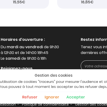
15,55€
16,85€
Horaires d'ouverture :
Restez info
Du
mardi au vendredi
de 9h30
Tenez vous in
à 12h30 et de 14h00 18h45
dernières offr
Le
samedi
de 9h30 à 18h
Rejoignez-nous
Gestion des cookies
'utilisation de cookies "traceurs" pour mesurer l'audience et o
. Vous pouvez à tout moment les accepter ou les refuser dep
Refuser
Ignorer
Accepter
tilisation
Politique de confidentialité
Gestion des cooki