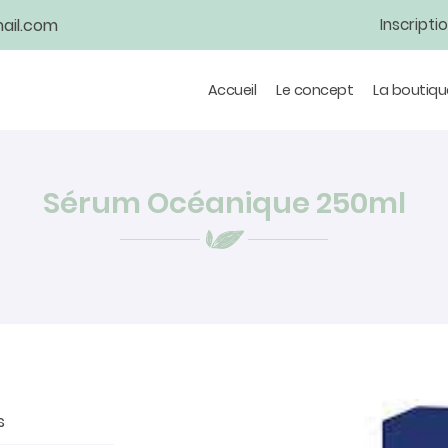
Inscripti
Accueil
Le concept
La boutiqu
Sérum Océanique 250ml
s
tions