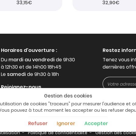
33,15€
32,90€
Horaires d'ouverture :
Restez info
Du
mardi au vendredi
de 9h30
Tenez vous in
à 12h30 et de 14h00 18h45
dernières offr
Le
samedi
de 9h30 à 18h
Rejoignez-nous
Gestion des cookies
'utilisation de cookies "traceurs" pour mesurer l'audience et o
. Vous pouvez à tout moment les accepter ou les refuser dep
Refuser
Ignorer
Accepter
tilisation
Politique de confidentialité
Gestion des cooki