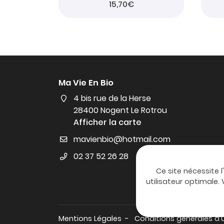
15,70€
Ma Vie En Bio
4 bis rue de la Herse
28400 Nogent Le Rotrou
Afficher la carte
02 37 52 26 28
Ce site nécessite l
utilisateur optimale
Mentions Légales
Conditions générales d'u