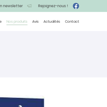
on newsletter
Rejoignez-nous !
e
Nos produits
Avis
Actualités
Contact