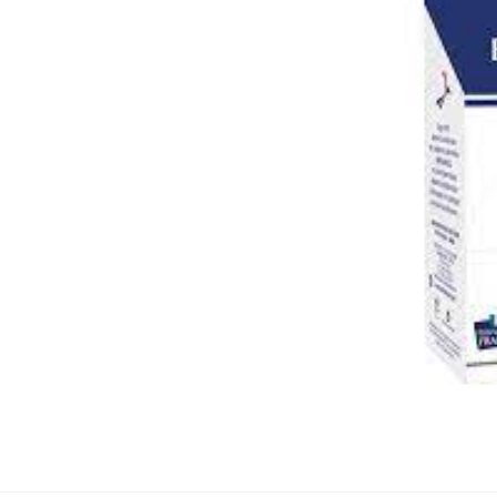
ez vous
ription
.