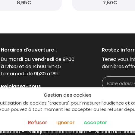
8,95€
7,80€
Horaires d'ouverture :
Restez info
Du
mardi au vendredi
de 9h30
Tenez vous in
à 12h30 et de 14h00 18h45
dernières offr
Le
samedi
de 9h30 à 18h
Rejoignez-nous
Gestion des cookies
'utilisation de cookies "traceurs" pour mesurer l'audience et o
. Vous pouvez à tout moment les accepter ou les refuser dep
Refuser
Ignorer
Accepter
tilisation
Politique de confidentialité
Gestion des cooki