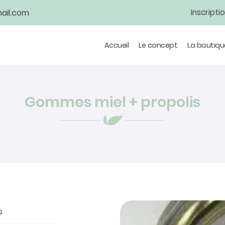
Inscripti
Accueil
Le concept
La boutiqu
Gommes miel + propolis
s
tions