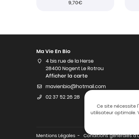
9,70€
Ma Vie En Bio
4 bis rue de la Herse
28400 Nogent Le Rotrou
Afficher la carte
02 37 52 26 28
Ce site nécessite l
utilisateur optimale
Mentions Légales
Conditions générales d'u