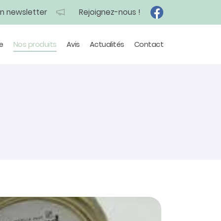
on newsletter
Rejoignez-nous !
e
Nos produits
Avis
Actualités
Contact