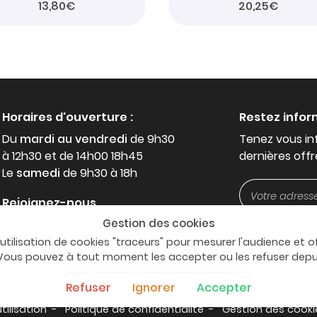
13,80€
20,25€
Horaires d'ouverture :
Restez info
Du
mardi au vendredi
de 9h30
Tenez vous in
à 12h30 et de 14h00 18h45
dernières offr
Le
samedi
de 9h30 à 18h
Rejoignez-nous
Gestion des cookies
'utilisation de cookies "traceurs" pour mesurer l'audience et o
. Vous pouvez à tout moment les accepter ou les refuser dep
Refuser
Ignorer
Accepter
tilisation
Politique de confidentialité
Gestion des cooki