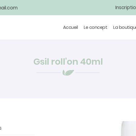
Inscripti
Accueil
Le concept
La boutiqu
Gsil roll'on 40ml
s
tions