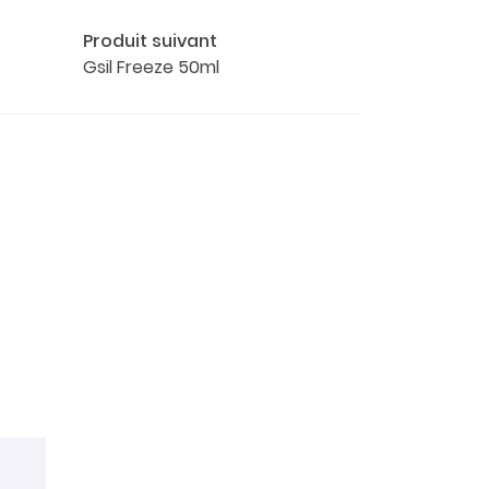
Produit suivant
Gsil Freeze 50ml