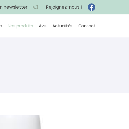
on newsletter
Rejoignez-nous !
e
Nos produits
Avis
Actualités
Contact