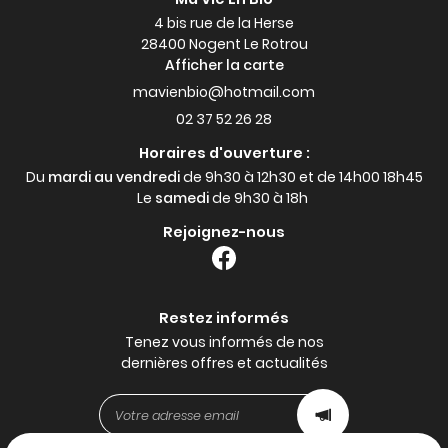
4 bis rue de la Herse
28400 Nogent Le Rotrou
Afficher la carte
02 37 52 26 28
Horaires d'ouverture :
Du
mardi au vendredi
de 9h30 à 12h30 et de 14h00 18h45
Le
samedi
de 9h30 à 18h
Rejoignez-nous
Restez informés
Tenez vous informés de nos
dernières offres et actualités